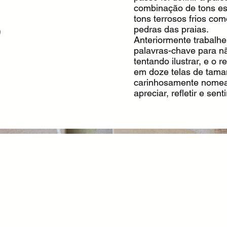
s
combinação de tons es
tons terrosos frios co
pedras das praias.
Anteriormente trabalhe
palavras-chave para n
tentando ilustrar, e o 
em doze telas de tama
carinhosamente nomea
apreciar, refletir e senti