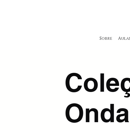
Sobre
Aula
Cole
Onda