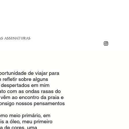
s assinaturas
ortunidade de viajar para
refletir sobre alguns
m despertados em mim
ato com as ondas rasas do
 vêm ao encontro da praia e
consigo nossos pensamentos
como meio primário, em
s a óleo, meu primeiro
eta de cores, uma