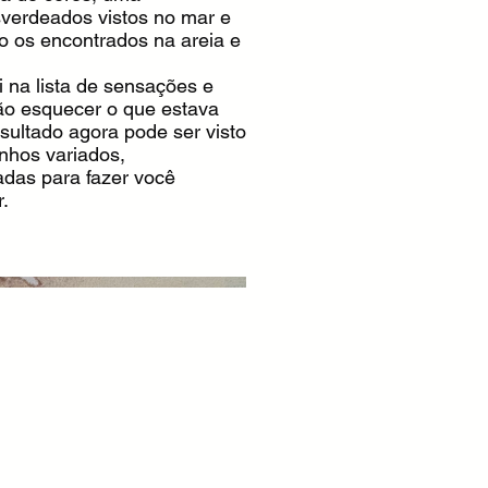
verdeados vistos no mar e
mo os encontrados na areia e
i na lista de sensações e
ão esquecer o que estava
resultado agora pode ser visto
nhos variados,
das para fazer você
r.